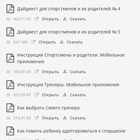
Дайджест для спорстменов и их родителей № 4
464,71 Кб
Открыть
Скачать
Дайджест для спорстменов и их родителей № 5
4,61 Мб
Открыть
Скачать
Инструкция Спортсмены и родители. Мобильное
приложение
764,05 Кб
Открыть
Скачать
Инструкция Тренеры. Мобильное приложение
925,99 Кб
Открыть
Скачать
Как выбрать Своего тренера
319,41 Кб
Открыть
Скачать
Как помочь ребенку адаптироваться к споршколе