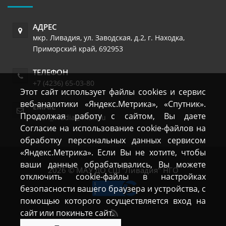
АДРЕС
мкр. Ливадия, ул. Заводская, д.2
,
г. Находка
,
Приморский край
,
692953
ТЕЛЕФОН
+7 (4236) 65-03-80
Этот сайт использует файлы cookies и сервис
веб-аналитики «Яндекс.Метрика», «Спутник».
EMAIL
Продолжая работу с сайтом, Вы даете
dush_livadia@mail.ru
Согласие на использование cookie-файлов на
обработку персональных данных сервисом
«Яндекс.Метрика». Если Вы не хотите, чтобы
ваши данные обрабатывались, Вы можете
2026 © МАУ ДО СШ "Ливадия" НГО
отключить cookie-файлы в настройках
безопасности вашего браузера и устройства, с
помощью которого осуществляется вход на
сайт или покиньте сайт.