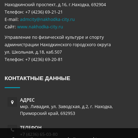
Находкинский проспект, д.16, г.Находка, 692904
Телефон: +7 (4236) 69-21-21
E-mail:
admcity@nakhodka-city.ru
Сайт:
www.nakhodka-city.ru
Управление по физической культуре и спорту
администрации Находкинского городского округа
ул. Школьная, д.18, каб.507
Телефон: +7 (4236) 69-20-81
КОНТАКТНЫЕ ДАННЫЕ
АДРЕС
мкр. Ливадия, ул. Заводская, д.2
,
г. Находка
,
Приморский край
,
692953
ТЕЛЕФОН
+7 (4236) 65-03-80