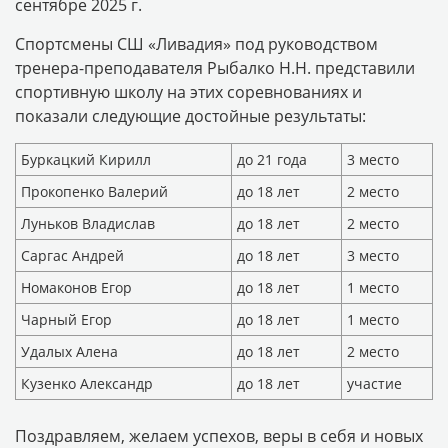
сентябре 2025 г.
Спортсмены СШ «Ливадия» под руководством
тренера-преподавателя Рыбалко Н.Н. представили
спортивную школу на этих соревнованиях и
показали следующие достойные результаты:
Буркацкий Кирилл
до 21 года
3 место
Прокопенко Валерий
до 18 лет
2 место
Луньков Владислав
до 18 лет
2 место
Саргас Андрей
до 18 лет
3 место
Номаконов Егор
до 18 лет
1 место
Чарный Егор
до 18 лет
1 место
Удалых Алена
до 18 лет
2 место
Кузенко Александр
до 18 лет
участие
Поздравляем, желаем успехов, веры в себя и новых