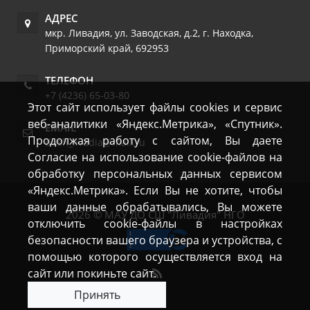
АДРЕС
мкр. Ливадия, ул. Заводская, д.2
,
г. Находка
,
Приморский край
,
692953
ТЕЛЕФОН
+7 (4236) 65-03-80
Этот сайт использует файлы cookies и сервис
веб-аналитики «Яндекс.Метрика», «Спутник».
EMAIL
Продолжая работу с сайтом, Вы даете
dush_livadia@mail.ru
Согласие на использование cookie-файлов на
обработку персональных данных сервисом
«Яндекс.Метрика». Если Вы не хотите, чтобы
ваши данные обрабатывались, Вы можете
2026 © МАУ ДО СШ "Ливадия" НГО
отключить cookie-файлы в настройках
безопасности вашего браузера и устройства, с
помощью которого осуществляется вход на
сайт или покиньте сайт.
Принять